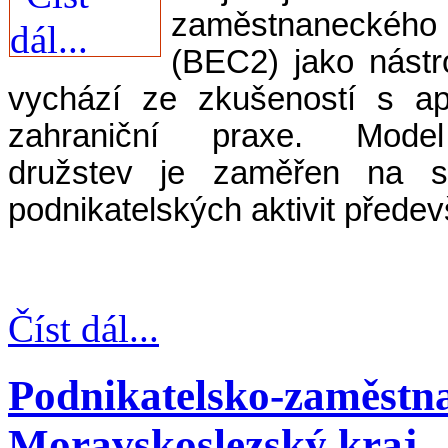
zaměstnaneckého 
(BEC2) jako nástr
vychází ze zkušeností s a
zahraniční praxe. Model 
družstev je zaměřen na sn
podnikatelských aktivit přede
Číst dál...
Podnikatelsko-zaměstna
Moravskoslezský kraj