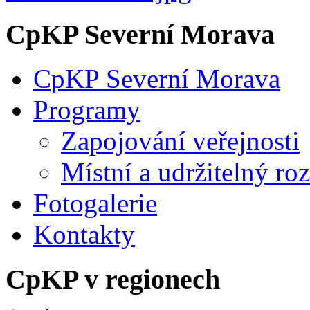
CpKP Severní Morava
CpKP Severní Morava
Programy
Zapojování veřejnosti
Místní a udržitelný ro
Fotogalerie
Kontakty
CpKP v regionech