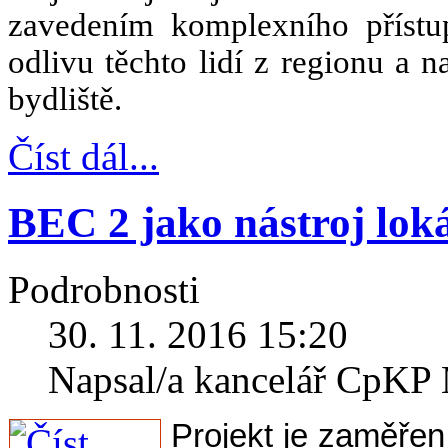
zavedením komplexního příst
odlivu těchto lidí z regionu a 
bydliště.
Číst dál...
BEC 2 jako nástroj lok
Podrobnosti
30. 11. 2016 15:20
Napsal/a kancelář CpK
Projekt je zaměře