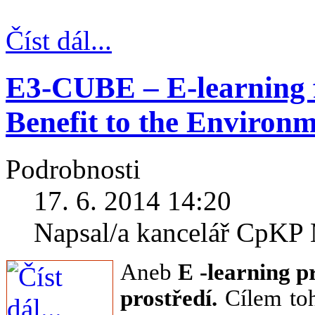
Číst dál...
E3-CUBE – E-learning 
Benefit to the Environ
Podrobnosti
17. 6. 2014 14:20
Napsal/a kancelář CpK
Aneb
E -learning p
prostředí.
Cílem toh