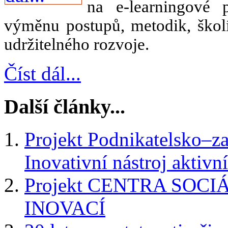
na e-learningové 
výměnu postupů, metodik, školí
udržitelného rozvoje.
Číst dál...
Další články...
Projekt Podnikatelsko–z
Inovativní nástroj aktivn
Projekt CENTRA SOC
INOVACÍ