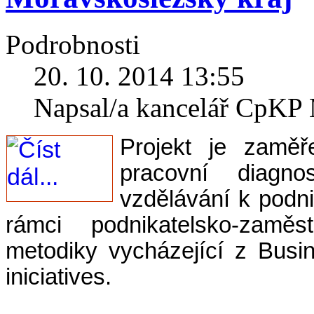
Podrobnosti
20. 10. 2014 13:55
Napsal/a kancelář CpK
Projekt je zamě
pracovní diagnos
vzdělávání k podn
rámci podnikatelsko-zamě
metodiky vycházející z Bus
iniciatives.