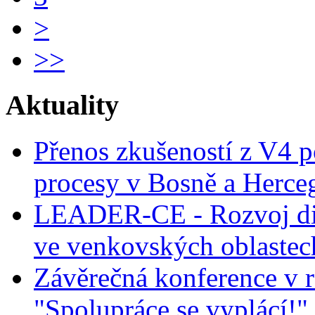
>
>>
Aktuality
Přenos zkušeností z V4 p
procesy v Bosně a Herce
LEADER-CE - Rozvoj dig
ve venkovských oblastec
Závěrečná konference v r
"Spolupráce se vyplácí!"