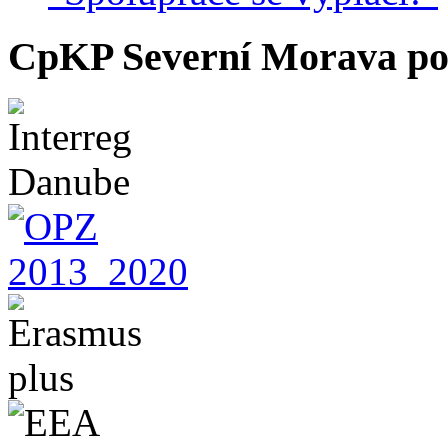
CpKP Severní Morava po